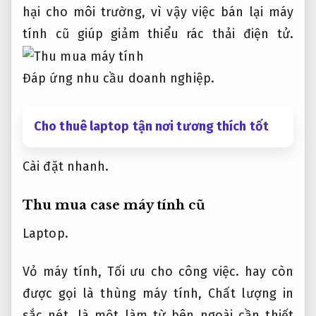
hại cho môi trường, vì vậy việc bán lại máy
tính cũ giúp giảm thiểu rác thải điện tử.
Đáp ứng nhu cầu doanh nghiệp.
Cho thuê laptop tận nơi tương thích tốt
Cài đặt nhanh.
Thu mua case máy tính cũ
Laptop.
Vỏ máy tính,
Tối ưu cho công việc.
hay còn
được gọi là thùng máy tính,
Chất lượng in
sắc nét.
là một làm từ bên ngoài cần thiết