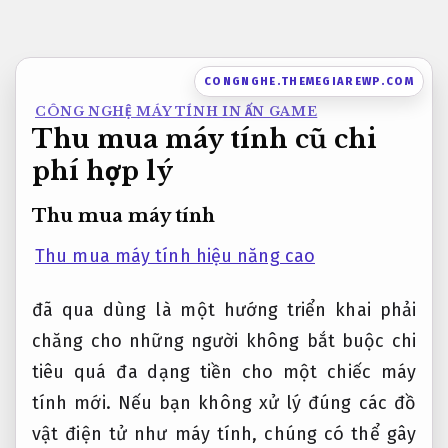
Bỏ
qua
nội
CONGNGHE.THEMEGIAREWP.COM
dung
CÔNG NGHỆ MÁY TÍNH IN ẤN GAME
Thu mua máy tính cũ chi
phí hợp lý
Thu mua máy tính
Thu mua máy tính hiệu năng cao
đã qua dùng là một hướng triển khai phải
chăng cho những người không bắt buộc chi
tiêu quá đa dạng tiền cho một chiếc máy
tính mới. Nếu bạn không xử lý đúng các đồ
vật điện tử như máy tính, chúng có thể gây