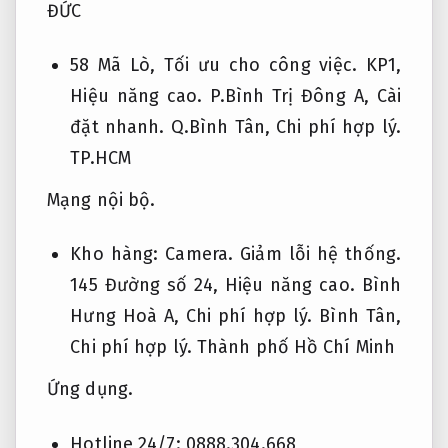
ĐỨC
58 Mã Lò,
Tối ưu cho công việc.
KP1,
Hiệu năng cao.
P.Bình Trị Đông A,
Cài
đặt nhanh.
Q.Bình Tân,
Chi phí hợp lý.
TP.HCM
Mạng nội bộ.
Kho hàng:
Camera.
Giảm lỗi hệ thống.
145 Đường số 24,
Hiệu năng cao.
Bình
Hưng Hoà A,
Chi phí hợp lý.
Bình Tân,
Chi phí hợp lý.
Thành phố Hồ Chí Minh
Ứng dụng.
Hotline 24/7: 0888.304.668