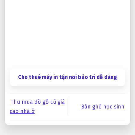
Cho thuê máy in tận nơi bảo trì dễ dàng
Thu mua đồ gỗ cũ giá
Bàn ghế học sinh
cao nhà ở