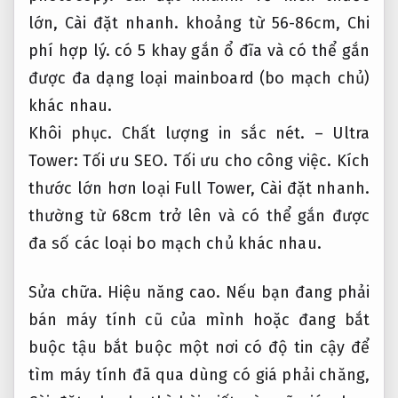
lớn,
Cài đặt nhanh.
khoảng từ 56-86cm,
Chi
phí hợp lý.
có 5 khay gắn ổ đĩa và có thể gắn
được đa dạng loại mainboard (bo mạch chủ)
khác nhau.
Khôi phục.
Chất lượng in sắc nét.
– Ultra
Tower:
Tối ưu SEO.
Tối ưu cho công việc.
Kích
thước lớn hơn loại Full Tower,
Cài đặt nhanh.
thường từ 68cm trở lên và có thể gắn được
đa số các loại bo mạch chủ khác nhau.
Sửa chữa.
Hiệu năng cao.
Nếu bạn đang phải
bán máy tính cũ của mình hoặc đang bắt
buộc tậu bắt buộc một nơi có độ tin cậy để
tìm máy tính đã qua dùng có giá phải chăng,