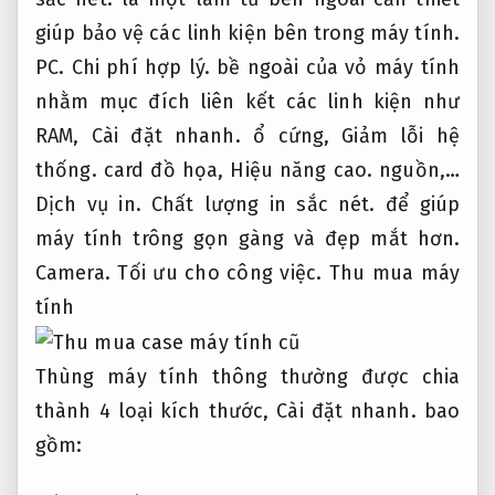
giúp bảo vệ các linh kiện bên trong máy tính.
PC.
Chi phí hợp lý.
bề ngoài của vỏ máy tính
nhằm mục đích liên kết các linh kiện như
RAM,
Cài đặt nhanh.
ổ cứng,
Giảm lỗi hệ
thống.
card đồ họa,
Hiệu năng cao.
nguồn,…
Dịch vụ in.
Chất lượng in sắc nét.
để giúp
máy tính trông gọn gàng và đẹp mắt hơn.
Camera.
Tối ưu cho công việc.
Thu mua máy
tính
Thùng máy tính thông thường được chia
thành 4 loại kích thước,
Cài đặt nhanh.
bao
gồm: