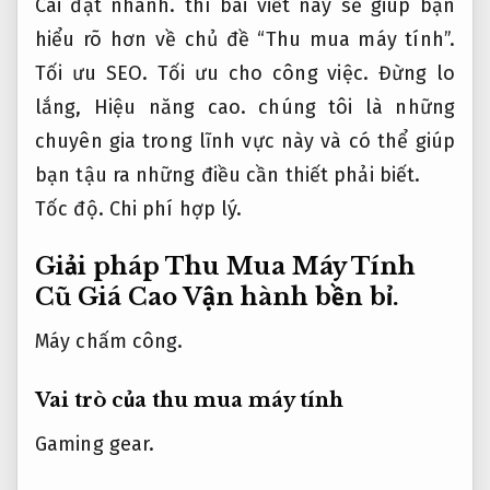
Cài đặt nhanh.
thì bài viết này sẽ giúp bạn
hiểu rõ hơn về chủ đề “Thu mua máy tính”.
Tối ưu SEO.
Tối ưu cho công việc.
Đừng lo
lắng,
Hiệu năng cao.
chúng tôi là những
chuyên gia trong lĩnh vực này và có thể giúp
bạn tậu ra những điều cần thiết phải biết.
Tốc độ.
Chi phí hợp lý.
Giải pháp Thu Mua Máy Tính
Cũ Giá Cao
Vận hành bền bỉ.
Máy chấm công.
Vai trò của thu mua máy tính
Gaming gear.