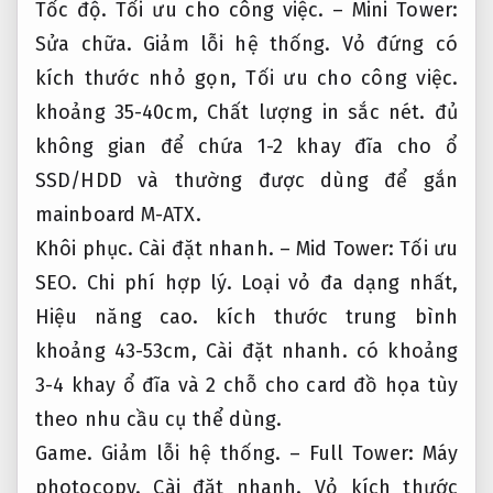
Tốc độ.
Tối ưu cho công việc.
– Mini Tower:
Sửa chữa.
Giảm lỗi hệ thống.
Vỏ đứng có
kích thước nhỏ gọn,
Tối ưu cho công việc.
khoảng 35-40cm,
Chất lượng in sắc nét.
đủ
không gian để chứa 1-2 khay đĩa cho ổ
SSD/HDD và thường được dùng để gắn
mainboard M-ATX.
Khôi phục.
Cài đặt nhanh.
– Mid Tower:
Tối ưu
SEO.
Chi phí hợp lý.
Loại vỏ đa dạng nhất,
Hiệu năng cao.
kích thước trung bình
khoảng 43-53cm,
Cài đặt nhanh.
có khoảng
3-4 khay ổ đĩa và 2 chỗ cho card đồ họa tùy
theo nhu cầu cụ thể dùng.
Game.
Giảm lỗi hệ thống.
– Full Tower:
Máy
photocopy.
Cài đặt nhanh.
Vỏ kích thước