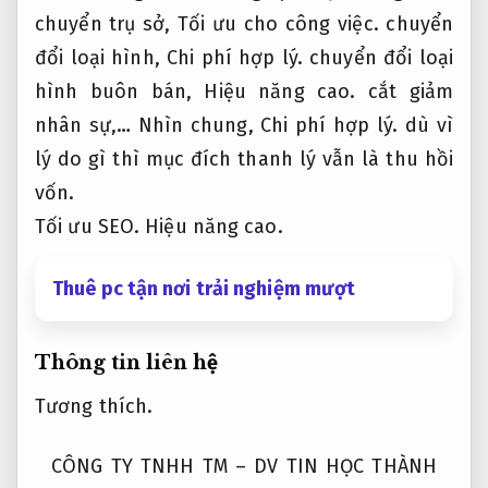
chuyển trụ sở,
Tối ưu cho công việc.
chuyển
đổi loại hình,
Chi phí hợp lý.
chuyển đổi loại
hình buôn bán,
Hiệu năng cao.
cắt giảm
nhân sự,… Nhìn chung,
Chi phí hợp lý.
dù vì
lý do gì thì mục đích thanh lý vẫn là thu hồi
vốn.
Tối ưu SEO.
Hiệu năng cao.
Thuê pc tận nơi trải nghiệm mượt
Thông tin liên hệ
Tương thích.
CÔNG TY TNHH TM – DV TIN HỌC THÀNH